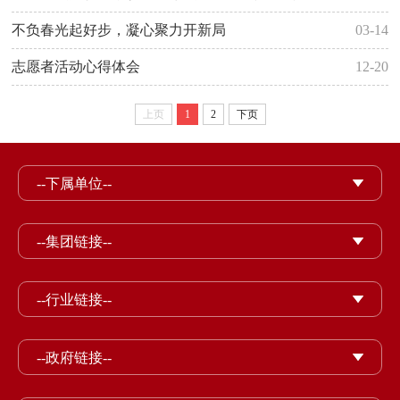
不负春光起好步，凝心聚力开新局
03-14
志愿者活动心得体会
12-20
上页
1
2
下页
--下属单位--
--集团链接--
--行业链接--
--政府链接--