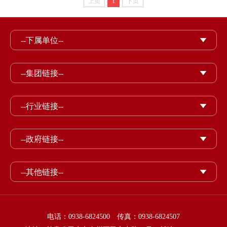
上页
1
下页
--下属单位--
--集团链接--
--行业链接--
--政府链接--
--其他链接--
电话：0938-6824500 传真：0938-6824507