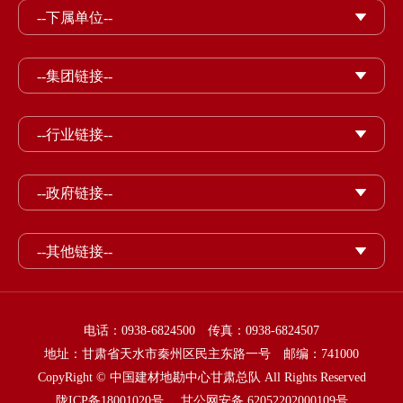
--下属单位--
--集团链接--
--行业链接--
--政府链接--
--其他链接--
电话：0938-6824500 传真：0938-6824507
地址：甘肃省天水市秦州区民主东路一号 邮编：741000
CopyRight © 中国建材地勘中心甘肃总队 All Rights Reserved
陇ICP备18001020号
甘公网安备 62052202000109号