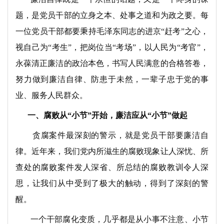
题，是党员干部的立身之本、处事之道和为政之要。每
一位党员干部都要秉持毛泽东同志的进京“赶考”之心，
视自己为“考生”，把岗位当“考场”，以人民为“考官”，
永葆清正廉洁的政治本色，书写人民满意的合格答卷，
努力做到廉洁自律、防患于未然，一辈子忠于党的事
业、服务人民群众。
一、腐败从“小节”开始，廉洁应从“小节”做起
贪腐案件最深刻的警示，就是党员干部要廉洁自
律。近年来，我们党内所滋生的腐败现象让人深忧、所
查处的腐败案件发人深省、所总结的腐败教训令人深
思，让我们从中受到了极大的触动，得到了深刻的警
醒。
一个干部腐化变质，几乎都是从小事不注意、小节