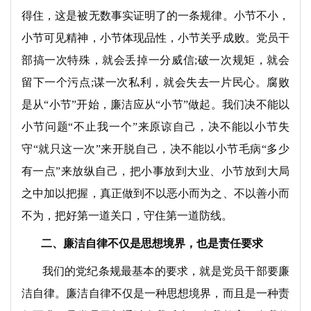
得住，这是被无数事实证明了的一条规律。小节不小，
小节可见精神，小节体现品性，小节关乎成败。党员干
部搞一次特殊，就会丢掉一分威信;破一次规矩，就会
留下一个污点;谋一次私利，就会失去一片民心。腐败
是从“小节”开始，廉洁应从“小节”做起。我们决不能以
小节问题“不止我一个”来原谅自己，决不能以小节失
守“就只这一次”来开脱自己，决不能以小节毛病“多少
有一点”来放纵自己，把小事放到大业、小节放到大局
之中加以把握，真正做到不以恶小而为之、不以善小而
不为，把好第一道关口，守住第一道防线。
二、廉洁自律不仅是思想境界，也是责任要求
我们的党纪条规最基本的要求，就是党员干部要廉
洁自律。廉洁自律不仅是一种思想境界，而且是一种责