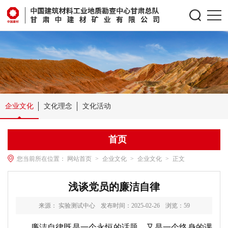
企业文化
文化理念
文化活动
首页
您当前所在位置：
网站首页
>
企业文化
>
企业文化
>
正文
浅谈党员的廉洁自律
来源： 实验测试中心
发布时间：2025-02-26
浏览：
59
廉洁自律既是一个永恒的话题，又是一个终身的课