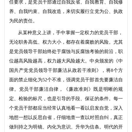
任要求，是党员干部通过自我反省、自我教育、自我修
养、自我约束、自我改造，来切实履行立党为公、执政
为民的责任。
从某种意义上讲，手中掌握一定权力的党员干部，
无论职务高低、权力大小，都存在着腐败的风险。尤其
是党员领导干部始终处于腐蚀与反腐蚀考验的前沿，职
位越高风险越高，权力越大风险越大。中央颁发的《中
国共产党党员领导干部廉洁从政若干准则》，将8个方
面的禁止细化为52个不准，强调党员干部首先要廉洁自
律。党员干部廉洁自律，《廉政准则》既是明晰的规
定、检验的标尺，也是引导的手段、保证的条件。每一
个党员干部都应当经常认真地看一看以启发自觉，深入
地想一想以反思自省，仔细地查一查以对照自纠，真正
做到持之为明镜、内化为意识、升华为信条。明代的开