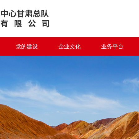
党的建设
企业文化
业务平台