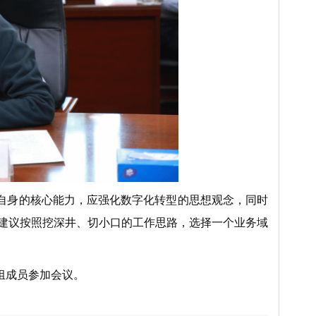
身的核心能力，应强化数字化转型的思想观念，同时
建议按照挖深井、切小口的工作思路，选择一个业务域
组成员参加会议。