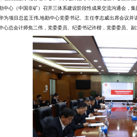
勘中心（中国非矿）召开三体系建设阶段性成果交流沟通会，集
华为项目总监王伟,地勘中心党委书记、主任李志威出席会议并
中心总会计师焦二伟，党委委员、纪委书记许楷，党委委员、副