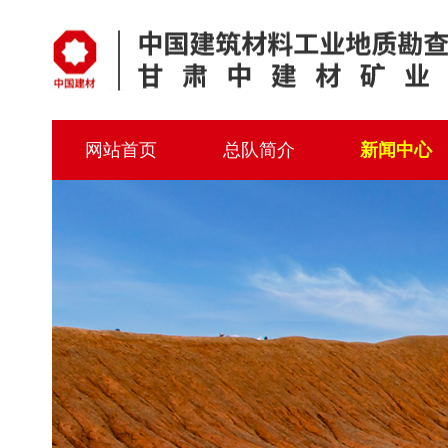
网站首页
总队简介
新闻中心