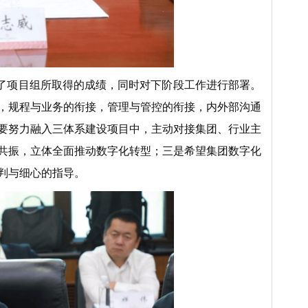
项目组所取得的成绩，同时对下阶段工作进行部署。
，规程与业务的衔接，管理与管控的衔接，内外部沟通
要努力融入三体系建设项目中，主动对接集团、行业主
共振，立体全面推动数字化转型；三是希望集团数字化
判与细心的指导。