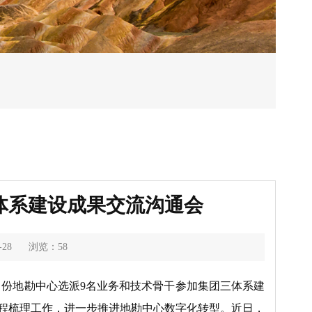
体系建设成果交流沟通会
28
浏览：
58
份地勘中心选派9名业务和技术骨干参加集团三体系建
程梳理工作，进一步推进地勘中心数字化转型。近日，