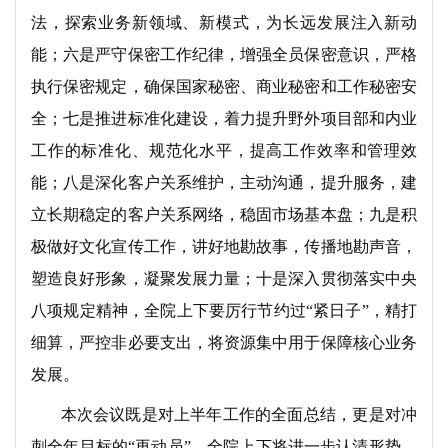
法，探索业务新领域、新模式，为长远发展注入新动
能；六是严守保密工作纪律，增强全员保密意识，严格
执行保密规定，确保国家秘密、商业秘密和工作秘密安
全；七是推进标准化建设，着力提升野外项目部和内业
工作的标准化、规范化水平，提高工作效率和管理效
能；八是深化客户关系维护，主动沟通，提升服务，建
立长期稳定的客户关系网络，稳固市场基本盘；九是积
极做好文化宣传工作，讲好地勘故事，传播地勘声音，
塑造良好形象，凝聚发展力量；十是深入贯彻落实中央
八项规定精神，全院上下要厉行节约过“紧日子”，精打
细算，严控非必要支出，将资源集中用于保障核心业务
发展。
本次会议既是对上半年工作的全面总结，更是对冲
刺全年目标的“再动员”。全院上下将进一步认清形势、