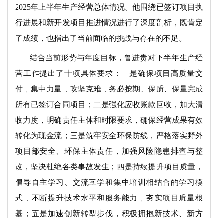
2025年上半年生产经营总体情况。他围绕已签订项目执
行进展和新开发项目推进情况进行了深度剖析，既肯定
了成绩，也指出了当前面临的挑战与存在的不足。
结合当前形势与年度目标，鲁进贵对下半年生产经
营工作提出了十项具体要求：一是确保项目高质量交
付，集中力量，攻坚克难，务必按期、保质、保量完成
所有已签订合同项目；二是强化应收账款回收，加大清
收力度，明确责任主体和时限要求，确保经营成果有效
转化为现金流；三是筑牢安全环保防线，严格落实野外
项目部安全、环保主体责任，加强风险隐患排查与整
改，坚决杜绝各类事故发生；四是持续提升项目质量，
倡导自主学习、交流互学和集中培训相结合的学习模
式，不断提升技术水平和服务能力，夯实项目质量根
基；五是加速创新转型步伐，积极拥抱新技术、新方