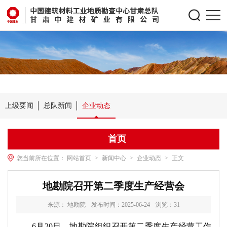
上级要闻
总队新闻
企业动态
首页
您当前所在位置：
网站首页
>
新闻中心
>
企业动态
>
正文
地勘院召开第二季度生产经营会
来源： 地勘院
发布时间：2025-06-24
浏览：
31
6月20日，地勘院组织召开第二季度生产经营工作